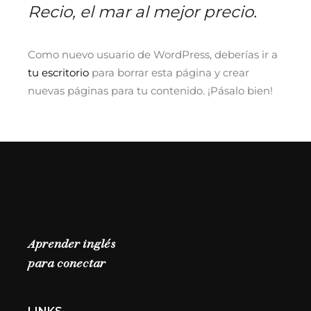
Recio, el mar al mejor precio.
Como nuevo usuario de WordPress, deberías ir a
tu escritorio
para borrar esta página y crear
nuevas páginas para tu contenido. ¡Pásalo bien!
Aprender inglés
para conectar