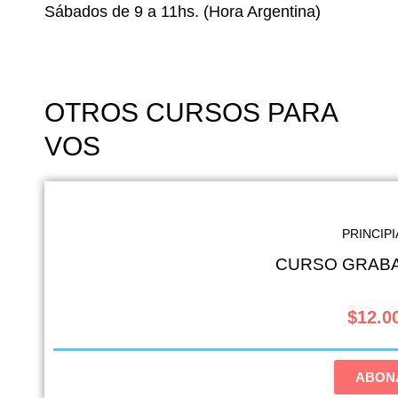
Sábados de 9 a 11hs. (Hora Argentina)
OTROS CURSOS PARA
VOS
PRINCIP
CURSO GRABA
$12.00
ABON