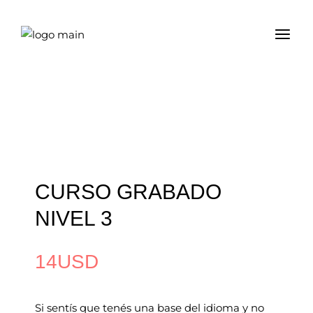
CURSO GRABADO
NIVEL 3
14
USD
Si sentís que tenés una base del idioma y no