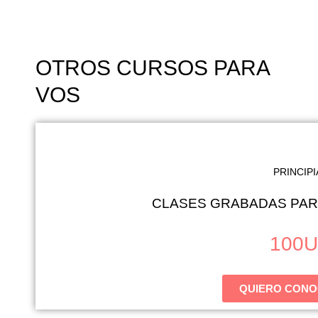
OTROS CURSOS PARA
VOS
PRINCIP
CLASES GRABADAS PARA
100
U
QUIERO CONO