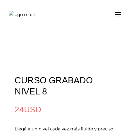
CURSO GRABADO
NIVEL 8
24
USD
Llegá a un nivel cada vez más fluido y preciso