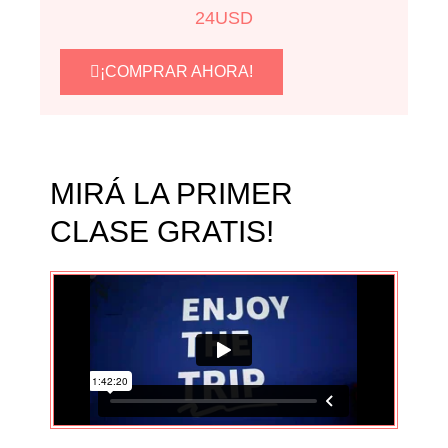
24
USD
¡COMPRAR AHORA!
MIRÁ LA PRIMER
CLASE GRATIS!