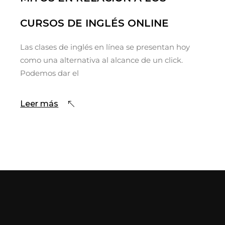
CURSOS DE INGLÉS ONLINE
Las clases de inglés en línea se presentan hoy
como una alternativa al alcance de un click.
Podemos dar el
Leer más