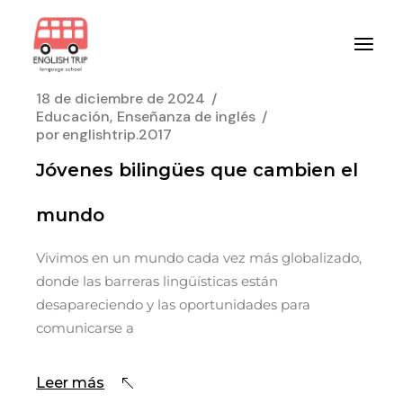
Saltar
al
contenido
18 de diciembre de 2024
Educación
Enseñanza de inglés
por
englishtrip.2017
Jóvenes bilingües que cambien el
mundo
Vivimos en un mundo cada vez más globalizado,
donde las barreras lingüísticas están
desapareciendo y las oportunidades para
comunicarse a
Leer más