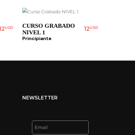
CURSO GRABADO
12
12
USD
USD
NIVEL 1
Principiante
NEWSLETTER