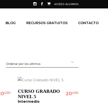
ACCESO ALUMNOS
BLOG
RECURSOS GRATUITOS
CONTACTO
CURSO GRABADO
20
20
USD
USD
NIVEL 5
Intermedio