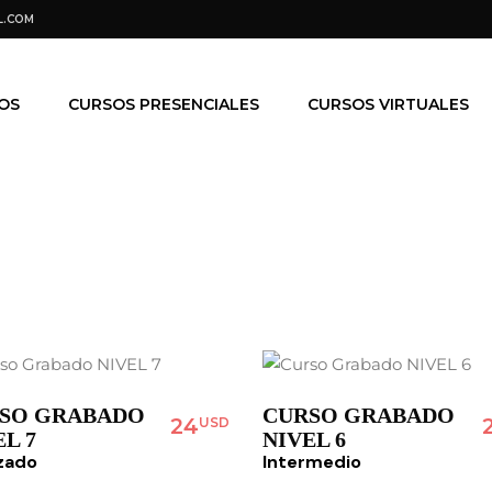
L.COM
OS
CURSOS PRESENCIALES
CURSOS VIRTUALES
SO GRABADO
CURSO GRABADO
24
USD
L 7
NIVEL 6
zado
Intermedio